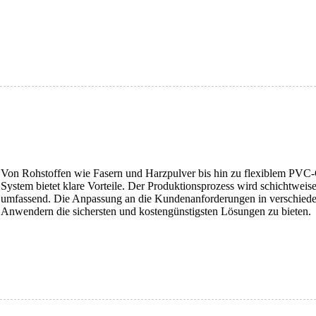
Von Rohstoffen wie Fasern und Harzpulver bis hin zu flexiblem PVC-G
System bietet klare Vorteile. Der Produktionsprozess wird schichtweis
umfassend. Die Anpassung an die Kundenanforderungen in verschieden
Anwendern die sichersten und kostengünstigsten Lösungen zu bieten.