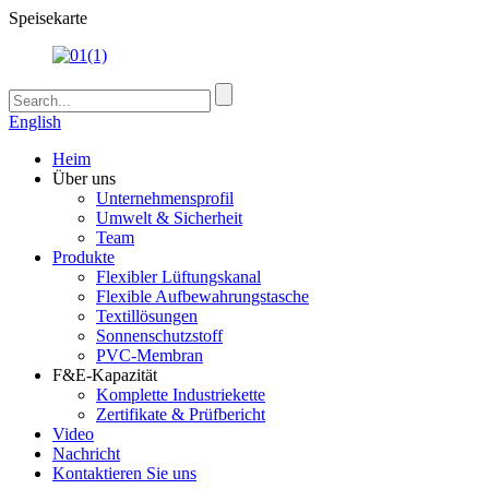
Speisekarte
English
Heim
Über uns
Unternehmensprofil
Umwelt & Sicherheit
Team
Produkte
Flexibler Lüftungskanal
Flexible Aufbewahrungstasche
Textillösungen
Sonnenschutzstoff
PVC-Membran
F&E-Kapazität
Komplette Industriekette
Zertifikate & Prüfbericht
Video
Nachricht
Kontaktieren Sie uns