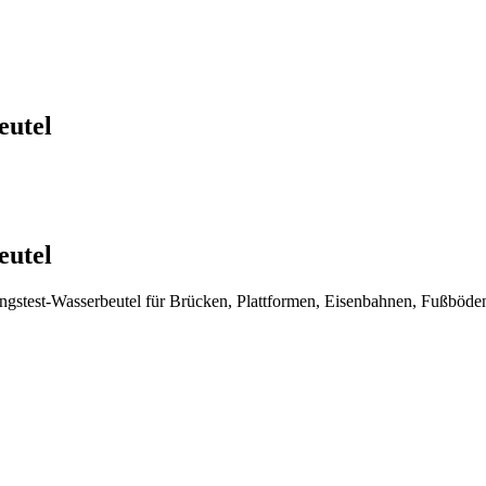
eutel
eutel
ngstest-Wasserbeutel für Brücken, Plattformen, Eisenbahnen, Fußböd