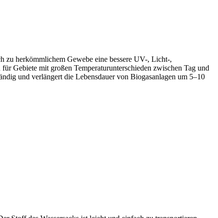
ch zu herkömmlichem Gewebe eine bessere UV-, Licht-,
ch für Gebiete mit großen Temperaturunterschieden zwischen Tag und
ständig und verlängert die Lebensdauer von Biogasanlagen um 5–10