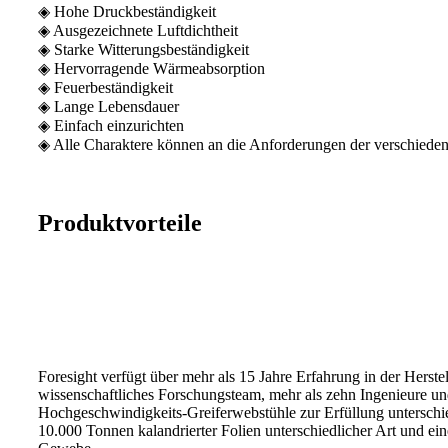
◈ Hohe Druckbeständigkeit
◈ Ausgezeichnete Luftdichtheit
◈ Starke Witterungsbeständigkeit
◈ Hervorragende Wärmeabsorption
◈ Feuerbeständigkeit
◈ Lange Lebensdauer
◈ Einfach einzurichten
◈ Alle Charaktere können an die Anforderungen der verschied
Produktvorteile
Foresight verfügt über mehr als 15 Jahre Erfahrung in der Hers
wissenschaftliches Forschungsteam, mehr als zehn Ingenieure u
Hochgeschwindigkeits-Greiferwebstühle zur Erfüllung unterschie
10.000 Tonnen kalandrierter Folien unterschiedlicher Art und e