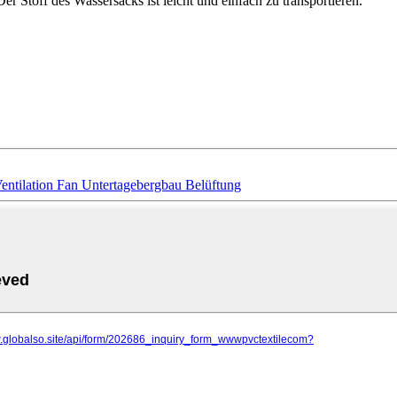
Der Stoff des Wassersacks ist leicht und einfach zu transportieren.
Ventilation Fan Untertagebergbau Belüftung