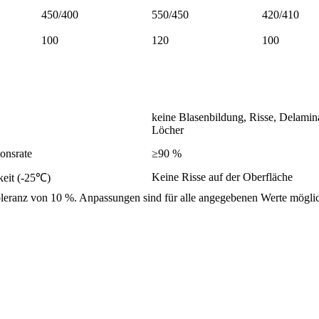
450/400
550/450
420/410
100
120
100
keine Blasenbildung, Risse, Delamin
Löcher
onsrate
≥90 %
Keine Risse auf der Oberfläche
keit (-25℃)
oleranz von 10 %. Anpassungen sind für alle angegebenen Werte mögli