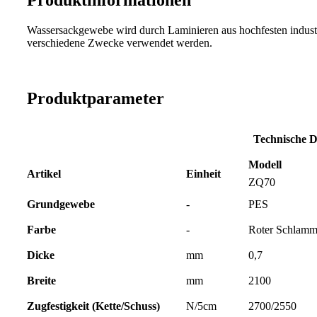
Produktinformationen
Wassersackgewebe wird durch Laminieren aus hochfesten industr
verschiedene Zwecke verwendet werden.
Produktparameter
Technische D
Modell
Artikel
Einheit
ZQ70
Grundgewebe
-
PES
Farbe
-
Roter Schlamm
Dicke
mm
0,7
Breite
mm
2100
Zugfestigkeit (Kette/Schuss)
N/5cm
2700/2550