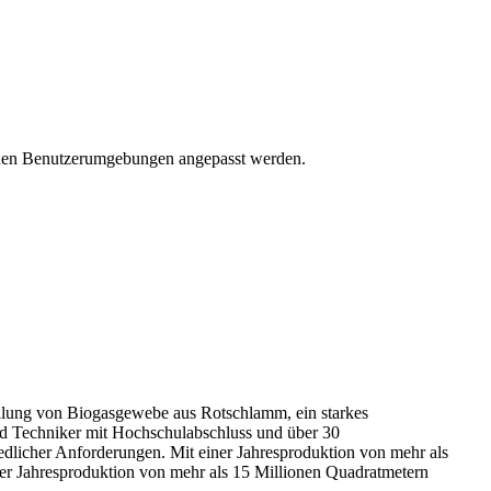
enen Benutzerumgebungen angepasst werden.
tellung von Biogasgewebe aus Rotschlamm, ein starkes
nd Techniker mit Hochschulabschluss und über 30
dlicher Anforderungen. Mit einer Jahresproduktion von mehr als
iner Jahresproduktion von mehr als 15 Millionen Quadratmetern