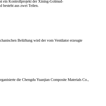
ist ein Kontrollprojekt der Xining-Golmud-
 besteht aus zwei Teilen.
chanischen Belüftung wird der vom Ventilator erzeugte
rganisierte die Chengdu Yuanjian Composite Materials Co.,