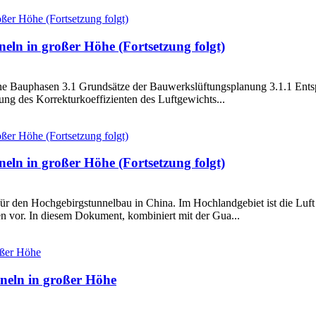
eln in großer Höhe (Fortsetzung folgt)
ene Bauphasen 3.1 Grundsätze der Bauwerkslüftungsplanung 3.1.1 Ents
g des Korrekturkoeffizienten des Luftgewichts...
eln in großer Höhe (Fortsetzung folgt)
ür den Hochgebirgstunnelbau in China. Im Hochlandgebiet ist die Lu
en vor. In diesem Dokument, kombiniert mit der Gua...
neln in großer Höhe