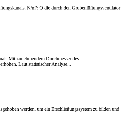
ftungskanals, N/m²; Q die durch den Grubenlüftungsventilator
kanals Mit zunehmendem Durchmesser des
höhen. Laut statistischer Analyse...
usgehoben werden, um ein Erschließungssystem zu bilden und