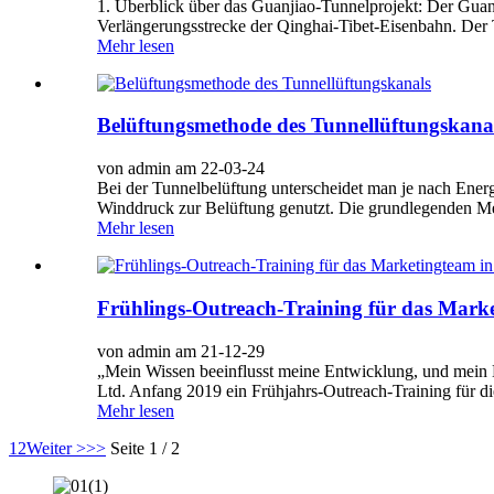
1. Überblick über das Guanjiao-Tunnelprojekt: Der Guanj
Verlängerungsstrecke der Qinghai-Tibet-Eisenbahn. Der 
Mehr lesen
Belüftungsmethode des Tunnellüftungskana
von admin am 22-03-24
Bei der Tunnelbelüftung unterscheidet man je nach Ener
Winddruck zur Belüftung genutzt. Die grundlegenden M
Mehr lesen
Frühlings-Outreach-Training für das Marke
von admin am 21-12-29
„Mein Wissen beeinflusst meine Entwicklung, und mein B
Ltd. Anfang 2019 ein Frühjahrs-Outreach-Training für d
Mehr lesen
1
2
Weiter >
>>
Seite 1 / 2