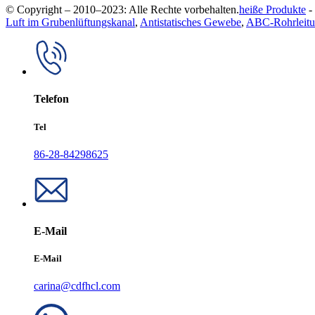
© Copyright – 2010–2023: Alle Rechte vorbehalten.
heiße Produkte
-
Luft im Grubenlüftungskanal
,
Antistatisches Gewebe
,
ABC-Rohrleit
Telefon
Tel
86-28-84298625
E-Mail
E-Mail
carina@cdfhcl.com