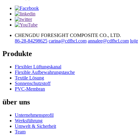
CHENGDU FORESIGHT COMPOSITE CO., LTD.
86-28-84298625
carina@cdfhcl.com
annalee@cdfhcl.com
luj
Produkte
Flexibler Lüftungskanal
Flexible Aufbewahrungstasche
Textile Lösung
Sonnenschutzstoff
PVC-Membran
über uns
Unternehmensprofil
Werksführung
Umwelt & Sicherheit
Team