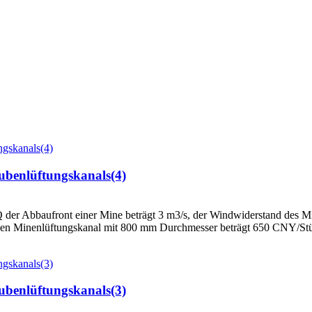
ubenlüftungskanals(4)
der Abbaufront einer Mine beträgt 3 m3/s, der Windwiderstand des Min
den Minenlüftungskanal mit 800 mm Durchmesser beträgt 650 CNY/Stück
ubenlüftungskanals(3)