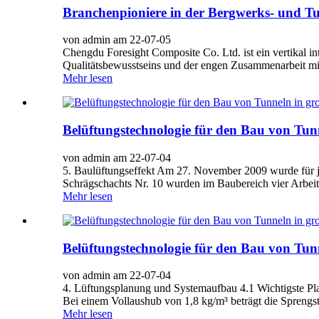
Branchenpioniere in der Bergwerks- und T
von admin am 22-07-05
Chengdu Foresight Composite Co. Ltd. ist ein vertikal in
Qualitätsbewusstseins und der engen Zusammenarbeit mi
Mehr lesen
Belüftungstechnologie für den Bau von Tunn
von admin am 22-07-04
5. Baulüftungseffekt Am 27. November 2009 wurde für je
Schrägschachts Nr. 10 wurden im Baubereich vier Arbeits
Mehr lesen
Belüftungstechnologie für den Bau von Tunn
von admin am 22-07-04
4. Lüftungsplanung und Systemaufbau 4.1 Wichtigste Plan
Bei einem Vollaushub von 1,8 kg/m³ beträgt die Sprengs
Mehr lesen