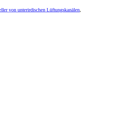
eller von unterirdischen Lüftungskanälen
,