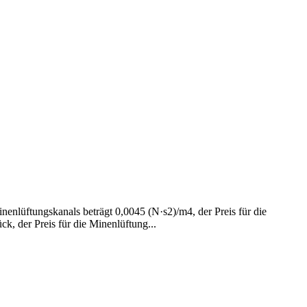
enlüftungskanals beträgt 0,0045 (N·s2)/m4, der Preis für die
, der Preis für die Minenlüftung...