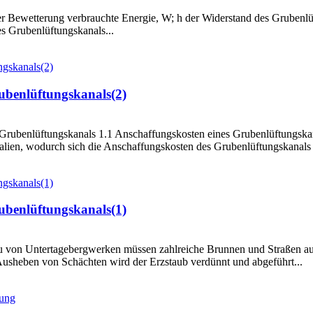
r Bewetterung verbrauchte Energie, W; h der Widerstand des Grubenlü
s Grubenlüftungskanals...
ubenlüftungskanals(2)
n Grubenlüftungskanals 1.1 Anschaffungskosten eines Grubenlüftungs
alien, wodurch sich die Anschaffungskosten des Grubenlüftungskanals er
ubenlüftungskanals(1)
au von Untertagebergwerken müssen zahlreiche Brunnen und Straßen a
heben von Schächten wird der Erzstaub verdünnt und abgeführt...