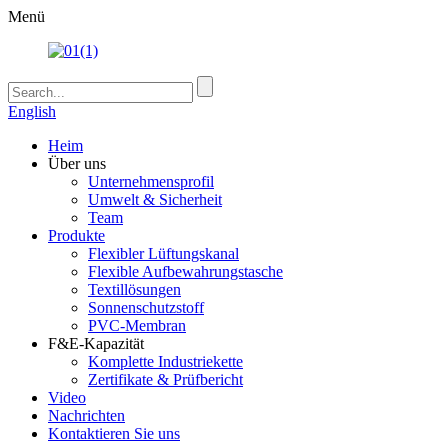
Menü
English
Heim
Über uns
Unternehmensprofil
Umwelt & Sicherheit
Team
Produkte
Flexibler Lüftungskanal
Flexible Aufbewahrungstasche
Textillösungen
Sonnenschutzstoff
PVC-Membran
F&E-Kapazität
Komplette Industriekette
Zertifikate & Prüfbericht
Video
Nachrichten
Kontaktieren Sie uns