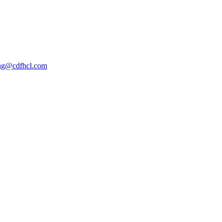
ing@cdfhcl.com