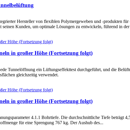
unnelbelüftung
tegrierter Hersteller von flexiblen Polymergeweben und -produkten für
t seinen Kunden, um optimale Lösungen zu entwickeln, führend in der
eln in großer Höhe (Fortsetzung folgt)
de Tunnelöffnung ein Lüftungseffekttest durchgeführt, und die Belüft
flächen gleichzeitig verwendet.
eln in großer Höhe (Fortsetzung folgt)
ungsparameter 4.1.1 Bohrtiefe. Die durchschnittliche Tiefe beträgt 4,5
toffmenge für eine Sprengung 767 kg. Der Aushub des...